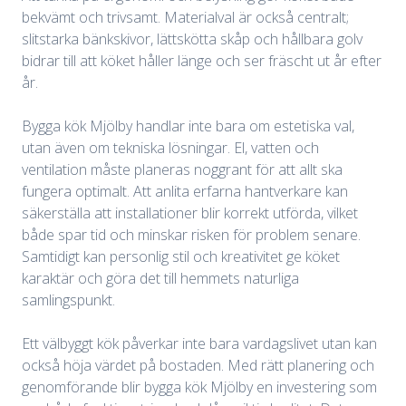
bekvämt och trivsamt. Materialval är också centralt;
slitstarka bänkskivor, lättskötta skåp och hållbara golv
bidrar till att köket håller länge och ser fräscht ut år efter
år.
Bygga kök Mjölby handlar inte bara om estetiska val,
utan även om tekniska lösningar. El, vatten och
ventilation måste planeras noggrant för att allt ska
fungera optimalt. Att anlita erfarna hantverkare kan
säkerställa att installationer blir korrekt utförda, vilket
både spar tid och minskar risken för problem senare.
Samtidigt kan personlig stil och kreativitet ge köket
karaktär och göra det till hemmets naturliga
samlingspunkt.
Ett välbyggt kök påverkar inte bara vardagslivet utan kan
också höja värdet på bostaden. Med rätt planering och
genomförande blir bygga kök Mjölby en investering som