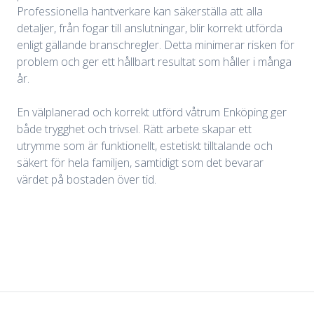
Professionella hantverkare kan säkerställa att alla
detaljer, från fogar till anslutningar, blir korrekt utförda
enligt gällande branschregler. Detta minimerar risken för
problem och ger ett hållbart resultat som håller i många
år.
En välplanerad och korrekt utförd våtrum Enköping ger
både trygghet och trivsel. Rätt arbete skapar ett
utrymme som är funktionellt, estetiskt tilltalande och
säkert för hela familjen, samtidigt som det bevarar
värdet på bostaden över tid.