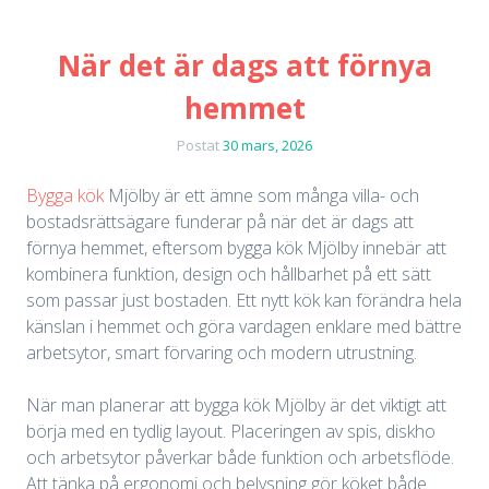
När det är dags att förnya
hemmet
Postat
30 mars, 2026
Bygga kök
Mjölby är ett ämne som många villa- och
bostadsrättsägare funderar på när det är dags att
förnya hemmet, eftersom bygga kök Mjölby innebär att
kombinera funktion, design och hållbarhet på ett sätt
som passar just bostaden. Ett nytt kök kan förändra hela
känslan i hemmet och göra vardagen enklare med bättre
arbetsytor, smart förvaring och modern utrustning.
När man planerar att bygga kök Mjölby är det viktigt att
börja med en tydlig layout. Placeringen av spis, diskho
och arbetsytor påverkar både funktion och arbetsflöde.
Att tänka på ergonomi och belysning gör köket både