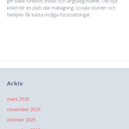
ger både funktion, trivsel och långsiktig kvalitet. Det nya
köket blir en plats där matlagning, sociala stunder och
familjeliv får bästa möjliga förutsättningar.
Arkiv
mars 2026
november 2025
oktober 2025